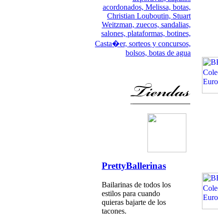
acordonados,
Melissa,
botas,
Christian Louboutin,
Stuart
Weitzman,
zuecos,
sandalias,
salones,
plataformas,
botines,
Casta�er,
sorteos y concursos,
bolsos,
botas de agua
PrettyBallerinas
Bailarinas de todos los
estilos para cuando
quieras bajarte de los
tacones.