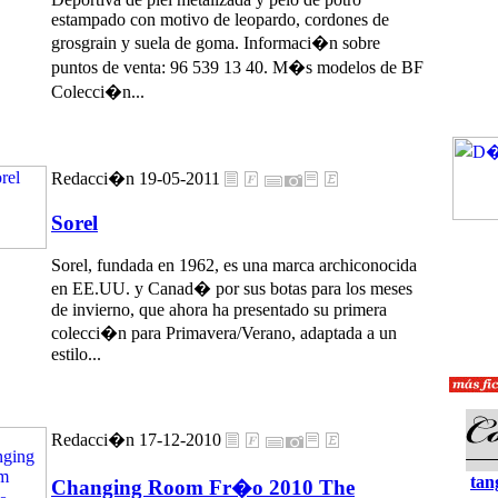
estampado con motivo de leopardo, cordones de
grosgrain y suela de goma. Informaci�n sobre
puntos de venta: 96 539 13 40. M�s modelos de BF
Colecci�n...
Redacci�n 19-05-2011
Sorel
Sorel, fundada en 1962, es una marca archiconocida
en EE.UU. y Canad� por sus botas para los meses
de invierno, que ahora ha presentado su primera
colecci�n para Primavera/Verano, adaptada a un
estilo...
Redacci�n 17-12-2010
tan
Changing Room Fr�o 2010 The