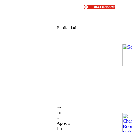
Publicidad
«
««
»»
»
Agosto
Lu