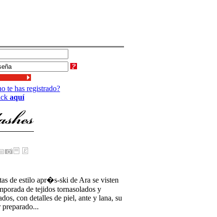
o te has registrado?
ick
aquí
as de estilo apr�s-ski de Ara se visten
emporada de tejidos tornasolados y
dos, con detalles de piel, ante y lana, su
r preparado...