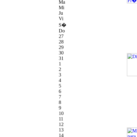
Ma
Mi
Ju
Vi
S�
Do
27
28
29
30
31
1
2
3
4
5
6
7
8
9
10
11
12
13
14