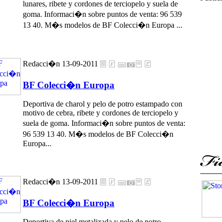
lunares, ribete y cordones de terciopelo y suela de
goma. Informaci�n sobre puntos de venta: 96 539
13 40. M�s modelos de BF Colecci�n Europa ...
Redacci�n 13-09-2011
BF Colecci�n Europa
Deportiva de charol y pelo de potro estampado con
motivo de cebra, ribete y cordones de terciopelo y
suela de goma. Informaci�n sobre puntos de venta:
96 539 13 40. M�s modelos de BF Colecci�n
Europa...
Redacci�n 13-09-2011
BF Colecci�n Europa
Deportiva de piel metalizada y pelo de potro