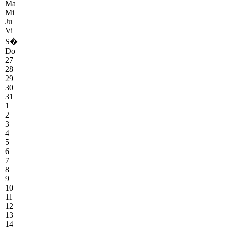
Ma
Mi
Ju
Vi
S�
Do
27
28
29
30
31
1
2
3
4
5
6
7
8
9
10
11
12
13
14