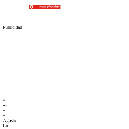
Publicidad
«
««
»»
»
Agosto
Lu