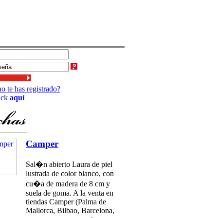
o te has registrado?
ick
aquí
Camper
Sal�n abierto Laura de piel
lustrada de color blanco, con
cu�a de madera de 8 cm y
suela de goma. A la venta en
tiendas Camper (Palma de
Mallorca, Bilbao, Barcelona,