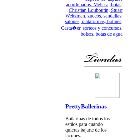
acordonados,
Melissa,
botas,
Christian Louboutin,
Stuart
Weitzman,
zuecos,
sandalias,
salones,
plataformas,
botines,
Casta�er,
sorteos y concursos,
bolsos,
botas de agua
PrettyBallerinas
Bailarinas de todos los
estilos para cuando
quieras bajarte de los
tacones.