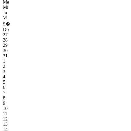
Ma
Mi
Ju
Vi
S�
Do
27
28
29
30
31
1
2
3
4
5
6
7
8
9
10
11
12
13
14