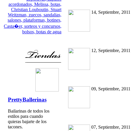
acordonados,
Melissa,
botas,
Christian Louboutin,
Stuart
14, Septiembre, 2011
Weitzman,
zuecos,
sandalias,
salones,
plataformas,
botines,
Casta�er,
sorteos y concursos,
bolsos,
botas de agua
12, Septiembre, 2011
09, Septiembre, 2011
PrettyBallerinas
Bailarinas de todos los
estilos para cuando
quieras bajarte de los
tacones.
07, Septiembre, 2011