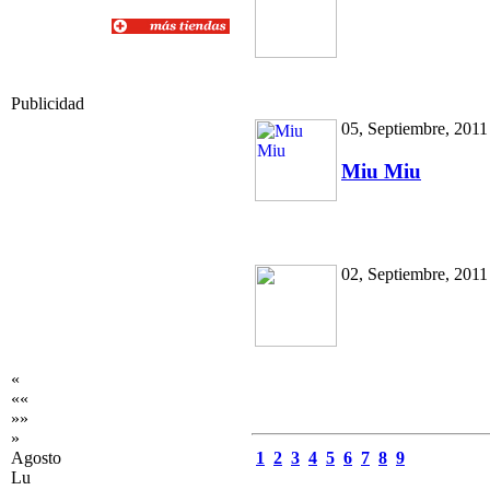
Publicidad
05, Septiembre, 2011
Miu Miu
02, Septiembre, 2011
«
««
»»
»
Agosto
1
2
3
4
5
6
7
8
9
Lu