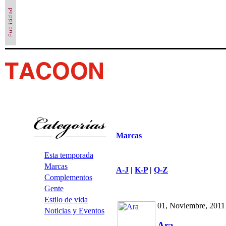
Marcas
Esta temporada
Marcas
A-J
|
K-P
|
Q-Z
Complementos
Gente
Estilo de vida
01, Noviembre, 2011
Noticias y Eventos
Ara