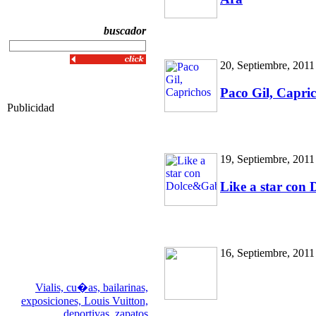
buscador
20, Septiembre, 2011
Paco Gil, Capri
Publicidad
19, Septiembre, 2011
Like a star co
16, Septiembre, 2011
Vialis,
cu�as,
bailarinas,
exposiciones,
Louis Vuitton,
deportivas,
zapatos