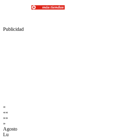
Publicidad
«
««
»»
»
Agosto
Lu