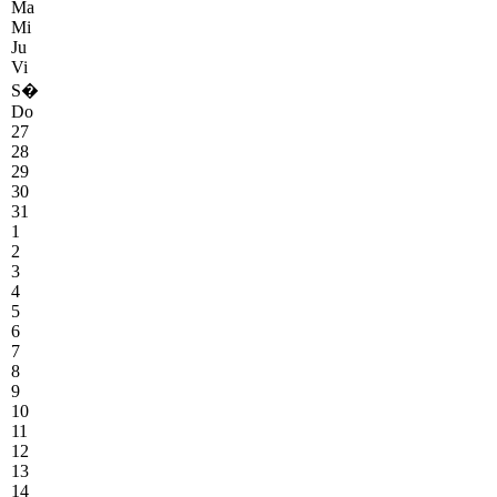
Ma
Mi
Ju
Vi
S�
Do
27
28
29
30
31
1
2
3
4
5
6
7
8
9
10
11
12
13
14