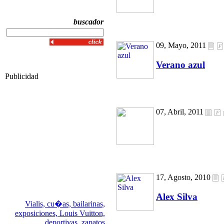
buscador
09, Mayo, 2011
Verano azul
Publicidad
07, Abril, 2011
17, Agosto, 2010
Alex Silva
Vialis,
cu�as,
bailarinas,
exposiciones,
Louis Vuitton,
deportivas,
zapatos