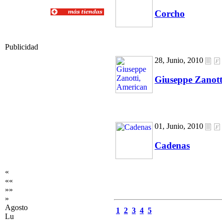
Corcho
Publicidad
28, Junio, 2010
Giuseppe Zanott
01, Junio, 2010
Cadenas
«
««
»»
»
Agosto
1
2
3
4
5
Lu