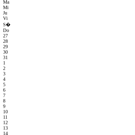
Ma
Mi
Ju
Vi
S�
Do
27
28
29
30
31
1
2
3
4
5
6
7
8
9
10
11
12
13
14