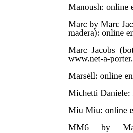
Manoush: online 
Marc by Marc Jaco
madera): online e
Marc Jacobs (bo
www.net-a-porter
Marsèll: online 
Michetti Daniele:
Miu Miu: online 
MM6 by Mais