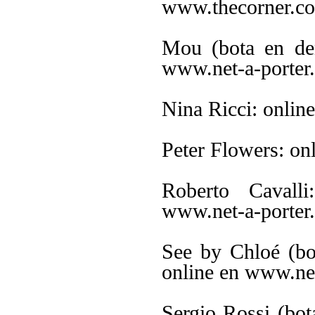
www.thecorner.c
Mou (bota en den
www.net-a-porter
Nina Ricci: onli
Peter Flowers: o
Roberto Cavalli
www.net-a-porter
See by Chloé (bo
online en www.ne
Sergio Rossi (bot