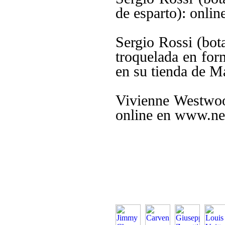
de esparto): onli
Sergio Rossi (bot
troquelada en for
en su tienda de M
Vivienne Westwood
online en www.ne