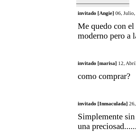
invitado [Angie]
06, Julio
Me quedo con el 
moderno pero a la
invitado [marisa]
12, Abri
como comprar?
invitado [Inmaculada]
26,
Simplemente sin c
una preciosad....