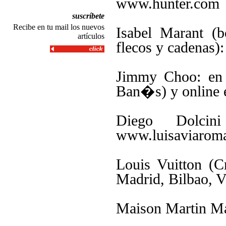
www.hunter.com
suscríbete
Recibe en tu mail los nuevos
Isabel Marant (
artículos
flecos y cadenas)
Jimmy Choo: en 
Ban�s) y online
Diego Dolci
www.luisaviarom
Louis Vuitton (C
Madrid, Bilbao, 
Maison Martin Ma