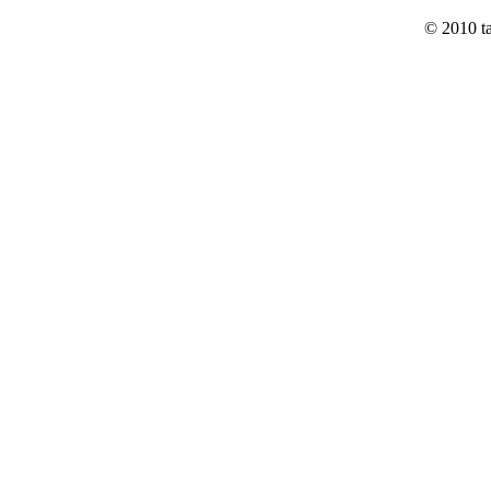
© 2010 t