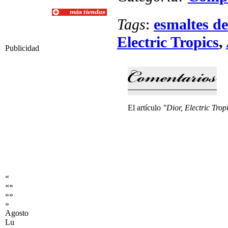
Tags
:
esmaltes d
Electric Tropics
,
Publicidad
El artículo
"Dior, Electric Trop
«
««
»»
»
Agosto
Lu