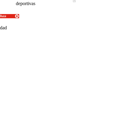
deportivas
idad