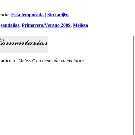
oría:
Esta temporada
|
Sin tac�n
:
sandalias
,
Primavera/Verano 2009
,
Melissa
 artículo
"Melissa" no tiene aún comentarios.