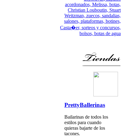
acordonados,
Melissa,
botas,
Christian Louboutin,
Stuart
Weitzman,
zuecos,
sandalias,
salones,
plataformas,
botines,
Casta�er,
sorteos y concursos,
bolsos,
botas de agua
PrettyBallerinas
Bailarinas de todos los
estilos para cuando
quieras bajarte de los
tacones.