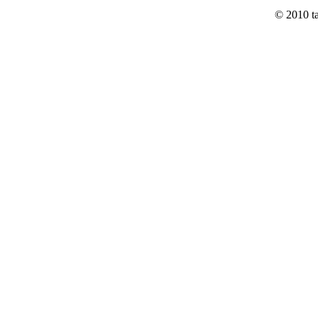
© 2010 t