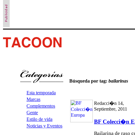
Búsqueda por tag:
bailarinas
Esta temporada
Marcas
Redacci�n 14,
Complementos
Septiembre, 2011
Gente
Estilo de vida
BF Colecci�n 
Noticias y Eventos
Bailarina de raso 