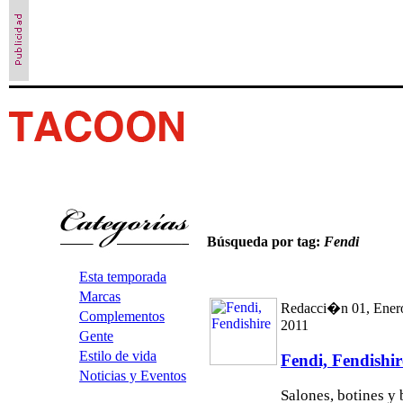
Búsqueda por tag:
Fendi
Esta temporada
Marcas
Redacci�n 01, Ener
Complementos
2011
Gente
Estilo de vida
Fendi, Fendishir
Noticias y Eventos
Salones, botines y 