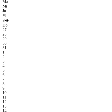
Ma
Mi
Ju
Vi
S�
Do
27
28
29
30
31
1
2
3
4
5
6
7
8
9
10
11
12
13
14