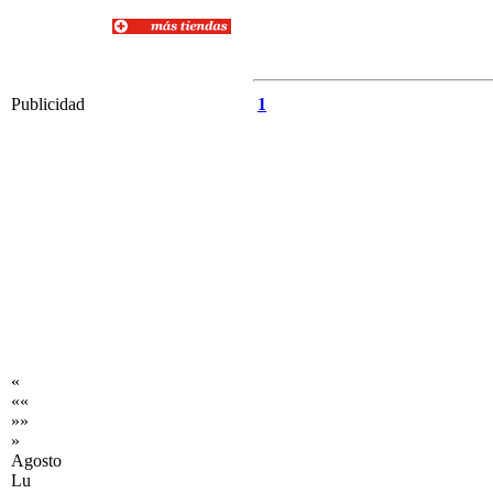
Publicidad
1
«
««
»»
»
Agosto
Lu