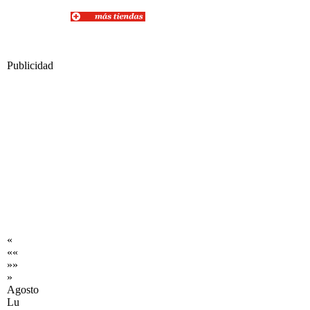
Publicidad
«
««
»»
»
Agosto
Lu