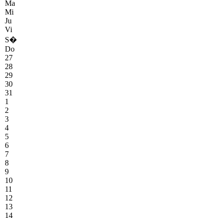
Ma
Mi
Ju
Vi
S�
Do
27
28
29
30
31
1
2
3
4
5
6
7
8
9
10
11
12
13
14